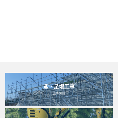
鳶・足場工事
工事実績